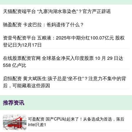
天猫配资端平台 “九寨沟湖水靠染色”？官方严正辟谣
驰盈配资 卡皮巴拉：爸妈遗传了什么？
资壹号配资平台 五粮液：2025年中期分红100.07亿元 股权
登记日为12月17日
在线股票配资官网 全球基金净买入印度股票 10 月 29 日达
558 亿卢比
启恒配资 黄大斌医生:孩子总是“坐不住”？注意力不集中的背
后，可能藏着这些原因
推荐资讯
可盈配资 国产CPU站起来了！从备选成为首选，落后
intel只差1