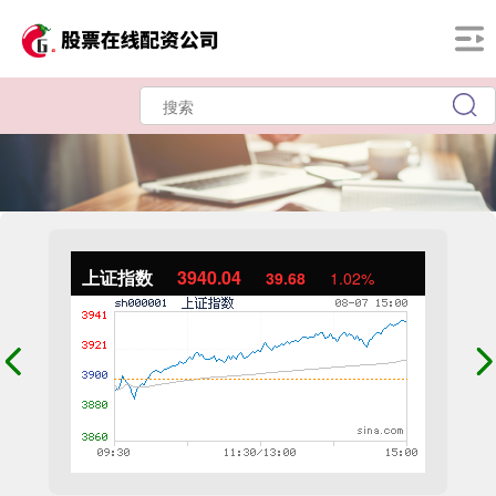
上证指数
3940.04
39.68
1.02%