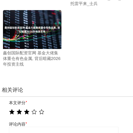
托雷平来_士兵
鑫创国际配资官网 基金大佬集
体重仓有色金属, 背后暗藏2026
年投资主线
相关评论
本文评分
*
评论内容
*