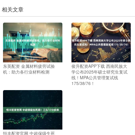
相关文章
东英配资 金属材料疲劳试验
俊升配资APP下载 西南民族大
机：助力各行业材料检测
学公布2025年硕士研究生复试
线！MPA公共管理复试线
175/38/76！
恒丰配资官网 中超保级生死