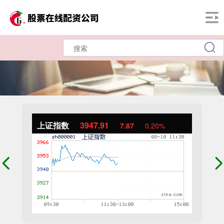
上证指数
3947.91
7.87
0.20%