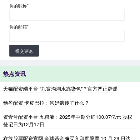
你的昵称
*
你的邮箱
*
提交评论
热点资讯
天猫配资端平台 “九寨沟湖水靠染色”？官方严正辟谣
驰盈配资 卡皮巴拉：爸妈遗传了什么？
资壹号配资平台 五粮液：2025年中期分红100.07亿元 股权
登记日为12月17日
在线股票配资官网 全球基金净买入印度股票 10 月 29 日达