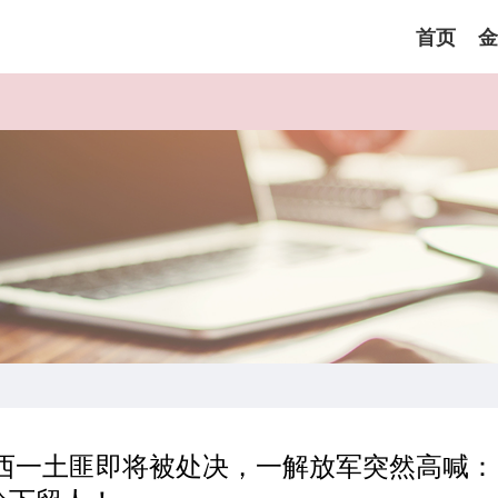
首页
金
，湘西一土匪即将被处决，一解放军突然高喊：