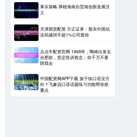
掌乐策略 厚植海南自贸港创新发展沃
土
天津期货配资 方正证券：股东中国信
达拟减持不超1%公司股份
点点牛配资官网 1968年，陶铸出发去
合肥前，坚定告诉曾志：你千万不要
陪我去
中国配资网APP下载 孩子练口语没方
向？飞象说口语话题练习功能帮你抓
重点