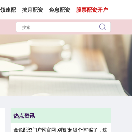
领速配
按月配资
免息配资
股票配资开户
热点资讯
金色配资门户网官网 别被“超级个体”骗了，这