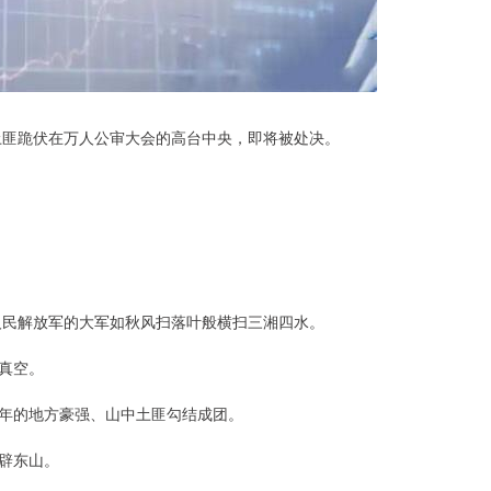
土匪跪伏在万人公审大会的高台中央，即将被处决。
人民解放军的大军如秋风扫落叶般横扫三湘四水。
真空。
年的地方豪强、山中土匪勾结成团。
辟东山。