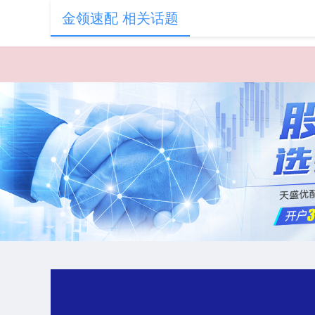
金领速配 相关话题