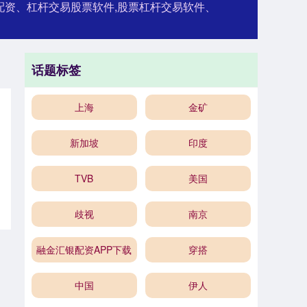
配资、杠杆交易股票软件,股票杠杆交易软件、
话题标签
上海
金矿
新加坡
印度
TVB
美国
歧视
南京
融金汇银配资APP下载
穿搭
中国
伊人