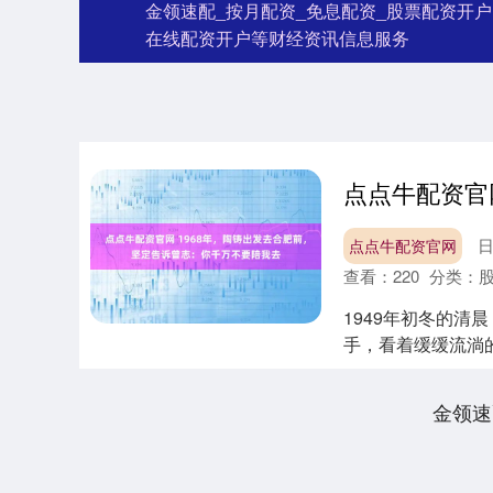
金领速配_按月配资_免息配资_股票配资开
在线配资开户等财经资讯信息服务
日
点点牛配资官网
查看：
220
分类：
1949年初冬的
手，看着缓缓流淌
一起看看全国....
金领速