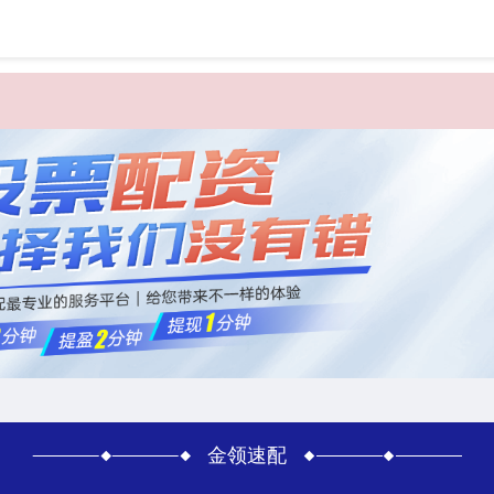
首页
金
金领速配