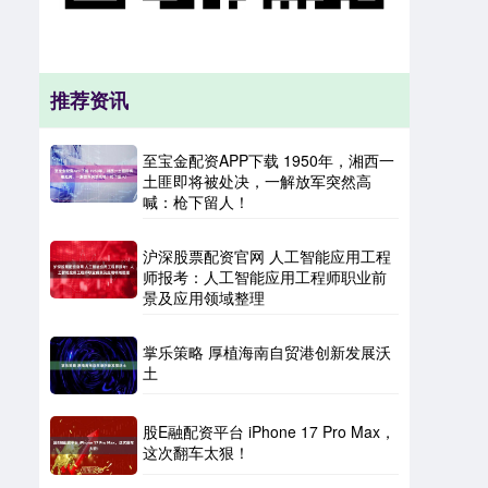
推荐资讯
至宝金配资APP下载 1950年，湘西一
土匪即将被处决，一解放军突然高
喊：枪下留人！
沪深股票配资官网 人工智能应用工程
师报考：人工智能应用工程师职业前
景及应用领域整理
掌乐策略 厚植海南自贸港创新发展沃
土
股E融配资平台 iPhone 17 Pro Max，
这次翻车太狠！