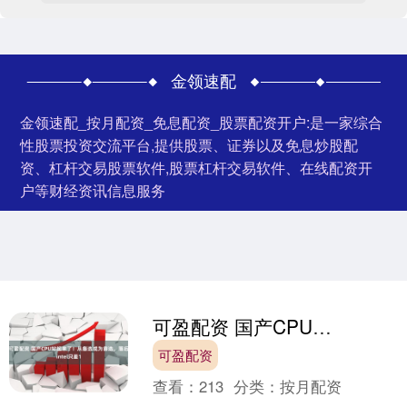
金领速配
金领速配_按月配资_免息配资_股票配资开户:是一家综合
性股票投资交流平台,提供股票、证券以及免息炒股配
资、杠杆交易股票软件,股票杠杆交易软件、在线配资开
户等财经资讯信息服务
可盈配资 国产CPU站起来了！从备选成为首选，落后intel只差1
可盈配资
查看：
213
分类：
按月配资