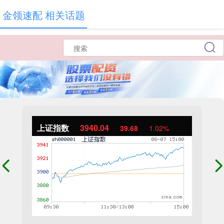
金领速配 相关话题
上证指数
3940.04
39.68
1.02%