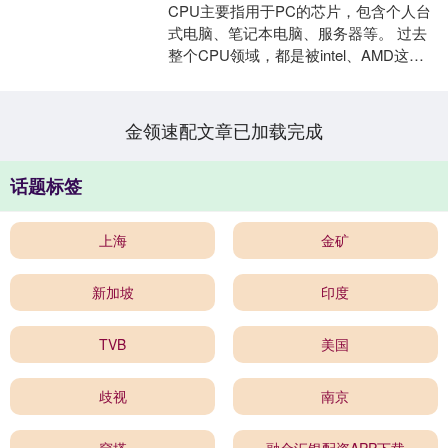
CPU主要指用于PC的芯片，包含个人台
式电脑、笔记本电脑、服务器等。 过去
整个CPU领域，都是被intel、AMD这两
大厂商垄断，其份额超过90%，国内的消
费者....
金领速配文章已加载完成
话题标签
上海
金矿
新加坡
印度
TVB
美国
歧视
南京