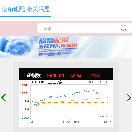
金领速配 相关话题
上证指数
3940.04
39.68
1.02%