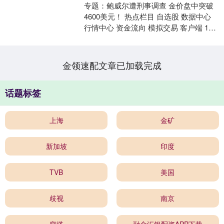
专题：鲍威尔遭刑事调查 金价盘中突破
4600美元！ 热点栏目 自选股 数据中心
行情中心 资金流向 模拟交易 客户端 12
日亚太早盘，现货黄金首次站上4600
美....
金领速配文章已加载完成
话题标签
上海
金矿
新加坡
印度
TVB
美国
歧视
南京