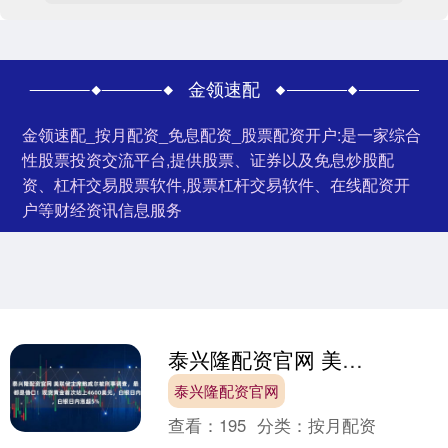
金领速配
金领速配_按月配资_免息配资_股票配资开户:是一家综合
性股票投资交流平台,提供股票、证券以及免息炒股配
资、杠杆交易股票软件,股票杠杆交易软件、在线配资开
户等财经资讯信息服务
泰兴隆配资官网 美联储主席鲍威尔被刑事调查，最新回应：都是借口！现货黄金首次站上4600美元，白银日内涨超5%
泰兴隆配资官网
查看：
195
分类：
按月配资